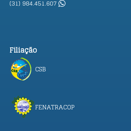
(31) 984.451.607
Filiação
CSB
FENATRACOP