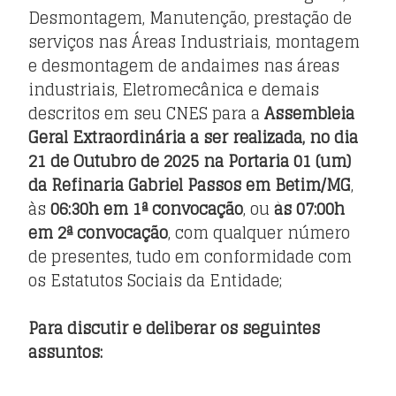
Desmontagem, Manutenção, prestação de
serviços nas Áreas Industriais, montagem
e desmontagem de andaimes nas áreas
industriais, Eletromecânica e demais
descritos em seu CNES para a
Assembleia
Geral Extraordinária a ser realizada, no dia
21 de Outubro de 2025 na Portaria 01 (um)
da Refinaria Gabriel Passos em Betim/MG
,
às
06:30h em 1ª convocação
, ou
às 07:00h
em 2ª convocação
, com qualquer número
de presentes, tudo em conformidade com
os Estatutos Sociais da Entidade;
Para discutir e deliberar os seguintes
assuntos: