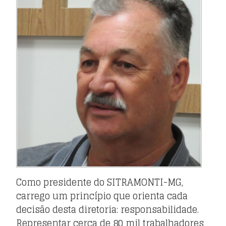
Notícias
▼
Contato
Como presidente do SITRAMONTI-MG,
carrego um princípio que orienta cada
decisão desta diretoria: responsabilidade.
Representar cerca de 80 mil trabalhadores