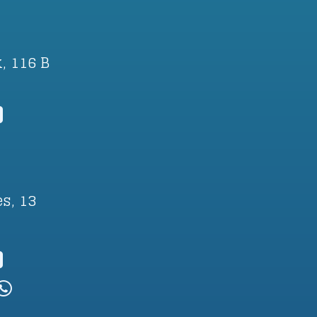
, 116 B
s, 13