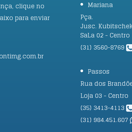
Mariana
nça, clique no
Pça.
baixo para enviar
Jusc. Kubitschek
.
SaLa 02 - Centro
(31) 3560-8769
ontimg.com.br
Passos
Rua dos Brandõe
Loja 03 - Centro
(35) 3413-4113
(31) 984.451.607