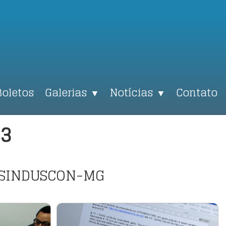
Boletos
Galerias
Notícias
Contato
▼
▼
23
e SINDUSCON-MG