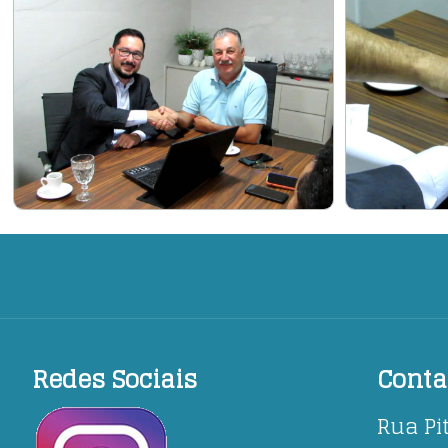
Redes Sociais
Conta
Rua Pi