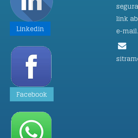
segura
link a
Linkedin
e-mail
sitram
Facebook