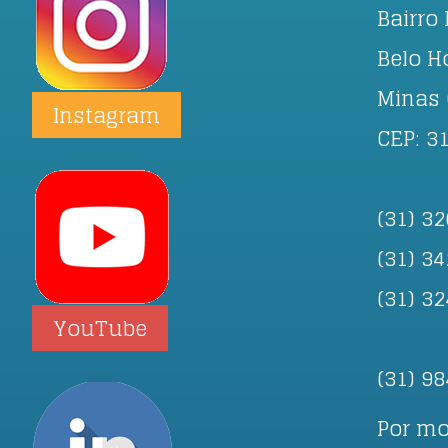
Bairro 
Belo H
Minas 
Instagram
CEP: 3
(31) 3
(31) 3
(31) 3
YouTube
(31) 9
Por mo