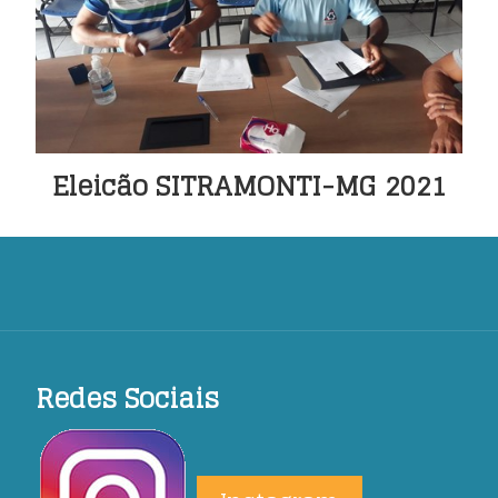
Notícias
▼
Contato
Eleicão SITRAMONTI-MG 2021
Redes Sociais