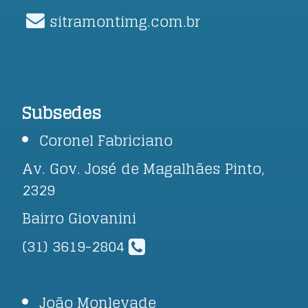
sitramontimg.com.br
Subsedes
Coronel Fabriciano
Av. Gov. José de Magalhães Pinto,
2329
Bairro Giovanini
(31) 3619-2804
João Monlevade