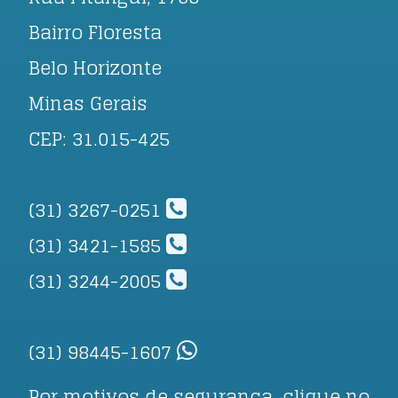
Bairro Floresta
Belo Horizonte
Minas Gerais
CEP: 31.015-425
(31) 3267-0251
(31) 3421-1585
(31) 3244-2005
(31) 98445-1607
Por motivos de segurança, clique no