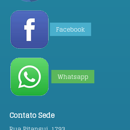
Facebook
Whatsapp
Contato Sede
Rua Pitangui, 1793