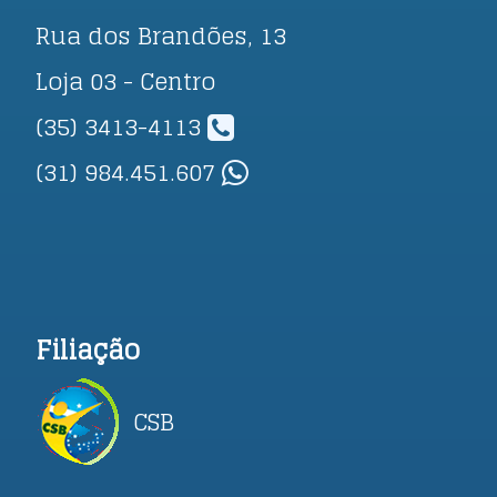
Rua dos Brandões, 13
Loja 03 - Centro
(35) 3413-4113
(31) 984.451.607
Filiação
CSB