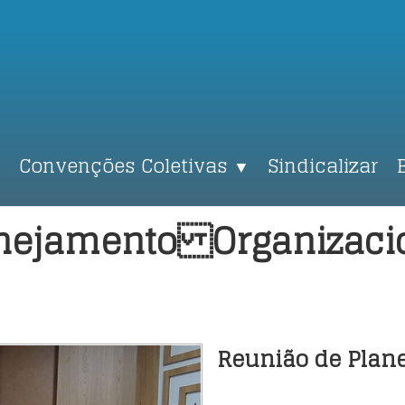
Convenções Coletivas
Sindicalizar
▼
nejamento Organizaci
Reunião de Plan