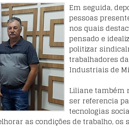
Em seguida, depo
pessoas presentes
nos quais desta
pensado e idealiz
politizar sindic
trabalhadores da
Industriais de M
Liliane também 
ser referencia pa
tecnologias soci
horar as condições de trabalho, os s