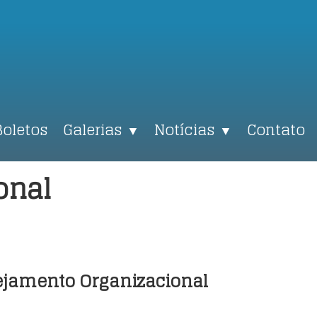
Boletos
Galerias
Notícias
Contato
▼
▼
onal
ejamento Organizacional