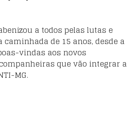
abenizou a todos pelas lutas e
a caminhada de 15 anos, desde a
 boas-vindas aos novos
companheiras que vão integrar a
NTI-MG.