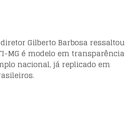
diretor Gilberto Barbosa ressaltou
I-MG é modelo em transparência
mplo nacional, já replicado em
asileiros.