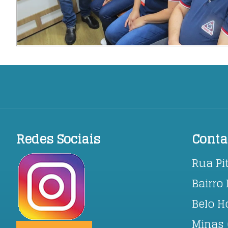
Redes Sociais
Conta
Rua Pi
Bairro 
Belo H
Minas 