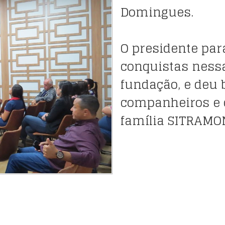
Domingues.
O presidente par
conquistas ness
fundação, e deu
companheiros e 
família SITRAMO