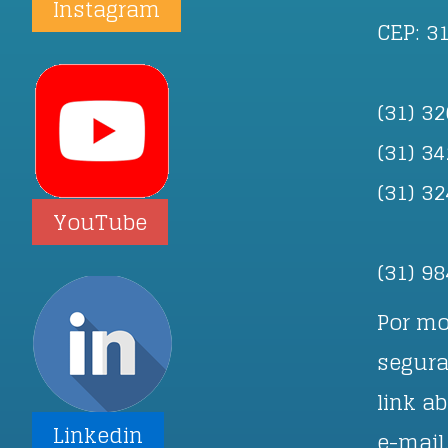
Instagram
CEP: 3
(31) 3
(31) 3
(31) 3
YouTube
(31) 9
Por mo
segura
link a
Linkedin
e-mail