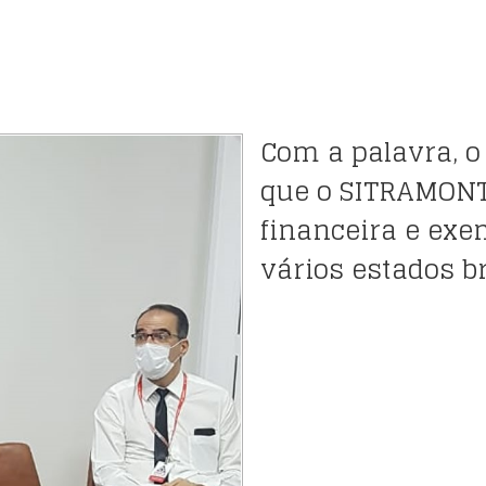
Com a palavra, o 
que o SITRAMONT
financeira e exe
vários estados br