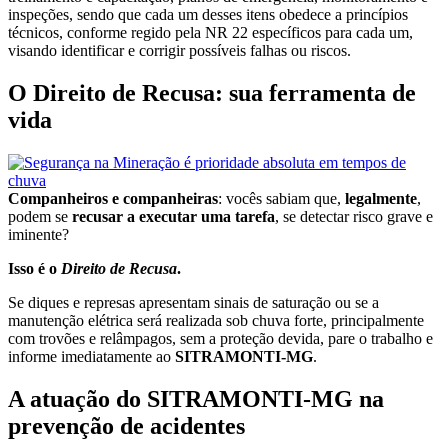
inspeções, sendo que cada um desses itens obedece a princípios
técnicos, conforme regido pela NR 22 específicos para cada um,
visando identificar e corrigir possíveis falhas ou riscos.
O Direito de Recusa: sua ferramenta de
vida
Companheiros e companheiras
: vocês sabiam que,
legalmente
,
podem se
recusar a executar uma tarefa
, se detectar risco grave e
iminente?
Isso é o
Direito de Recusa
.
Se diques e represas apresentam sinais de saturação ou se a
manutenção elétrica será realizada sob chuva forte, principalmente
com trovões e relâmpagos, sem a proteção devida, pare o trabalho e
informe imediatamente ao
SITRAMONTI-MG
.
A atuação do SITRAMONTI-MG na
prevenção de acidentes