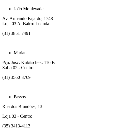
João Monlevade
Av. Armando Fajardo, 1748
Loja 03 A Bairro Loanda
(31) 3851-7491
Mariana
Pça. Jusc. Kubitschek, 116 B
SaLa 02 - Centro
(31) 3560-8769
Passos
Rua dos Brandões, 13
Loja 03 - Centro
(35) 3413-4113