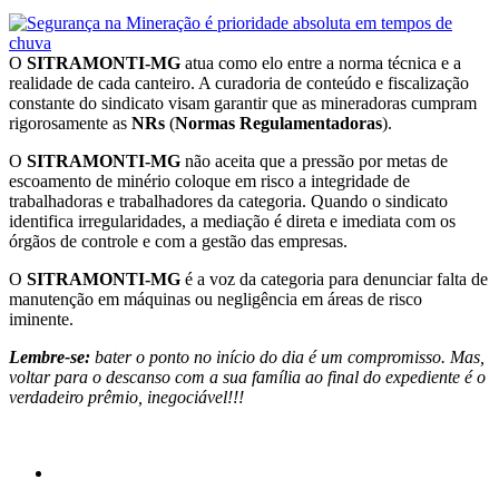
O
SITRAMONTI-MG
atua como elo entre a norma técnica e a
realidade de cada canteiro. A curadoria de conteúdo e fiscalização
constante do sindicato visam garantir que as mineradoras cumpram
rigorosamente as
NRs
(
Normas Regulamentadoras
).
O
SITRAMONTI-MG
não aceita que a pressão por metas de
escoamento de minério coloque em risco a integridade de
trabalhadoras e trabalhadores da categoria. Quando o sindicato
identifica irregularidades, a mediação é direta e imediata com os
órgãos de controle e com a gestão das empresas.
O
SITRAMONTI-MG
é a voz da categoria para denunciar falta de
manutenção em máquinas ou negligência em áreas de risco
iminente.
Lembre-se:
bater o ponto no início do dia é um compromisso. Mas,
voltar para o descanso com a sua família ao final do expediente é o
verdadeiro prêmio, inegociável!!!