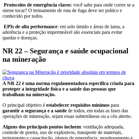
Protocolos de emergência claros
: você sabe para onde correr se a
sirene tocar? O treinamento de rota de fuga deve ser prático e
conhecido por todos.
EPIs de alta performance
: em solo úmido e áreas de lama, a
aderência e a proteção impermeável são essenciais para evitar
quedas e doenças.
NR 22 – Segurança e saúde ocupacional
na mineração
A NR 22 é uma norma regulamentadora específica criada para
proteger a integridade física e a saúde das pessoas que
trabalham na mineração.
O principal objetivo é
estabelecer requisitos mínimos
para
garantir a segurança e a saúde
de todos, em todas as fases das
operações de mineração, sejam essas subterrâneas ou a céu aberto.
Alguns dos principais pontos incluem
: ventilação adequada,
controle de poeira, uso de explosivos, transporte de materiais,
treinamento e capacitação, planos de emergência, monitoramento e