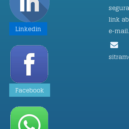
segura
link a
Linkedin
e-mail
sitram
Facebook