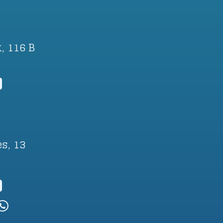
, 116 B
s, 13