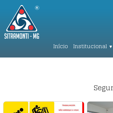
Início
Institucional
▼
Segur