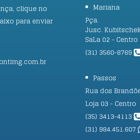
Mariana
nça, clique no
Pça.
baixo para enviar
Jusc. Kubitschek
.
SaLa 02 - Centro
(31) 3560-8769
ontimg.com.br
Passos
Rua dos Brandõe
Loja 03 - Centro
(35) 3413-4113
(31) 984.451.607