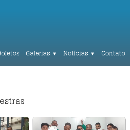
Boletos
Galerias
Notícias
Contato
▼
▼
estras