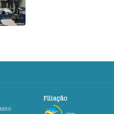
Filiação
ciano