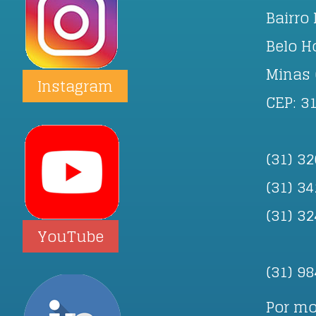
Bairro 
Belo H
Minas 
Instagram
CEP: 3
(31) 3
(31) 3
(31) 3
YouTube
(31) 9
Por mo